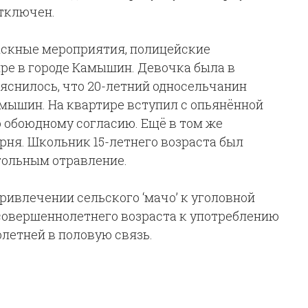
тключен.
скные мероприятия, полицейские
ре в городе Камышин. Девочка была в
яснилось, что 20-летний односельчанин
Камышин. На квартире вступил с опьянённой
 обоюдному согласию. Ещё в том же
ня. Школьник 15-летнего возраста был
гольным отравление.
ривлечении сельского ‘мачо’ к уголовной
есовершеннолетнего возраста к употреблению
летней в половую связь.