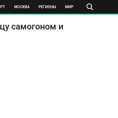
ОРТ
МОСКВА
РЕГИОНЫ
МИР
цу самогоном и