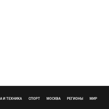
А И ТЕХНИКА
СПОРТ
МОСКВА
РЕГИОНЫ
МИР