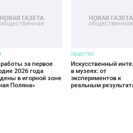
И
ОБЩЕСТВО
 работы за первое
Искусственный инте
одие 2026 года
в музеях: от
дены в игорной зоне
экспериментов к
ная Поляна»
реальным результат