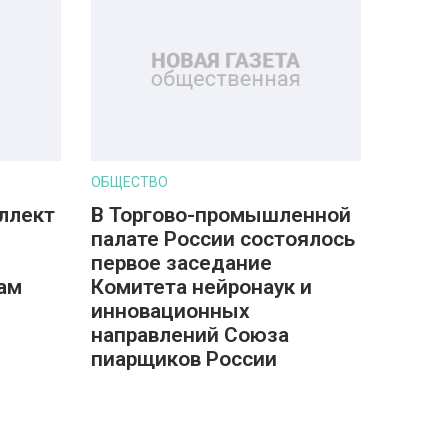
ОБЩЕСТВО
ллект
В Торгово-промышленной
палате России состоялось
первое заседание
ам
Комитета нейронаук и
инновационных
направлений Союза
пиарщиков России