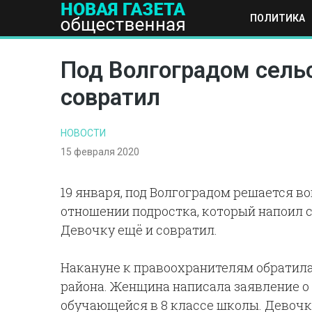
ПОЛИТИКА
ПОЛИТИКА
ОБЩЕСТВО
ЭКОНОМИКА
НАУКА И Т
Под Волгоградом сель
совратил
НОВОСТИ
15 февраля 2020
19 января, под Волгоградом решается в
отношении подростка, который напоил 
Девочку ещё и совратил.
Накануне к правоохранителям обратила
района. Женщина написала заявление о 
обучающейся в 8 классе школы. Девочка