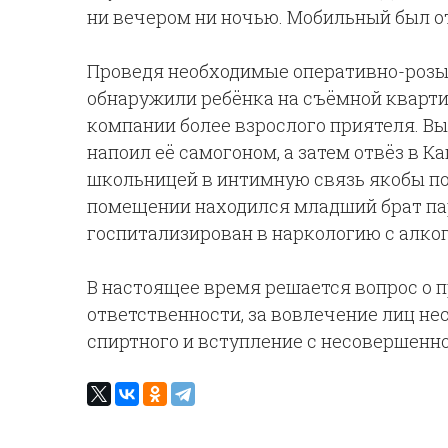
ни вечером ни ночью. Мобильный был о
Проведя необходимые оперативно-розы
обнаружили ребёнка на съёмной кварти
компании более взрослого приятеля. Вы
напоил её самогоном, а затем отвёз в 
школьницей в интимную связь якобы по
помещении находился младший брат пар
госпитализирован в наркологию с алко
В настоящее время решается вопрос о п
ответственности, за вовлечение лиц н
спиртного и вступление с несовершенно