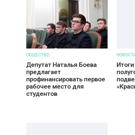
ОБЩЕСТВО
НОВОСТ
Депутат Наталья Боева
Итоги
предлагает
полуг
профинансировать первое
подве
рабочее место для
«Крас
студентов