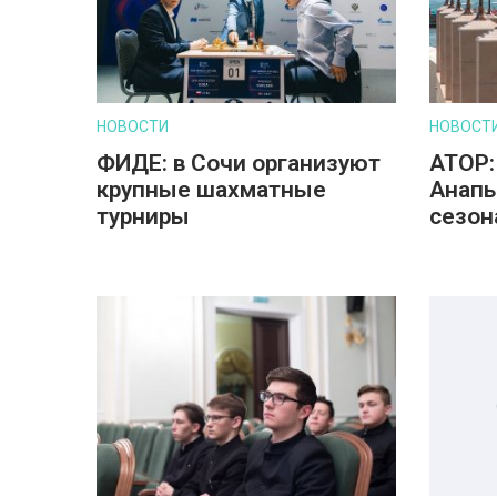
НОВОСТИ
НОВОСТ
ФИДЕ: в Сочи организуют
АТОР:
крупные шахматные
Анапы
турниры
сезон