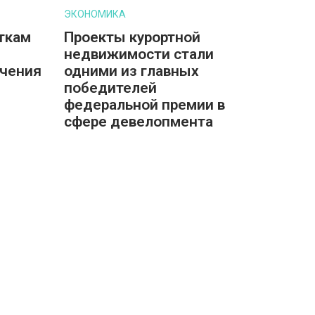
ЭКОНОМИКА
ткам
Проекты курортной
недвижимости стали
учения
одними из главных
победителей
федеральной премии в
сфере девелопмента