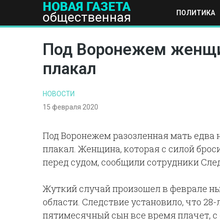
ПОЛИТИКА
ПОЛИТИКА
ОБЩЕСТВО
ЭКОНОМИКА
НАУКА И Т
Под Воронежем женщина
плакал
НОВОСТИ
15 февраля 2020
Под Воронежем разозленная мать едва н
плакал. Женщина, которая с силой брос
перед судом, сообщили сотрудники След
Жуткий случай произошел в феврале н
области. Следствие установило, что 28-
пятимесячный сын все время плачет, с 