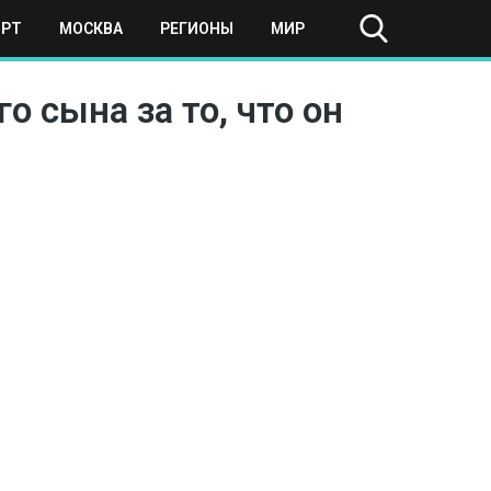
ОРТ
МОСКВА
РЕГИОНЫ
МИР
 сына за то, что он