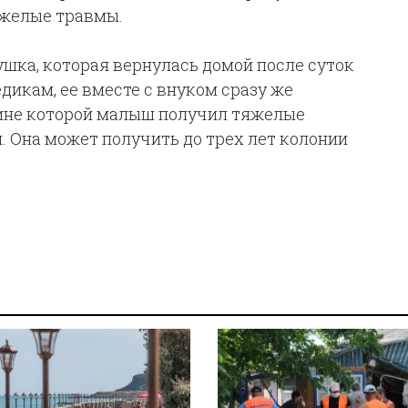
яжелые травмы.
шка, которая вернулась домой после суток
дикам, ее вместе с внуком сразу же
вине которой малыш получил тяжелые
. Она может получить до трех лет колонии