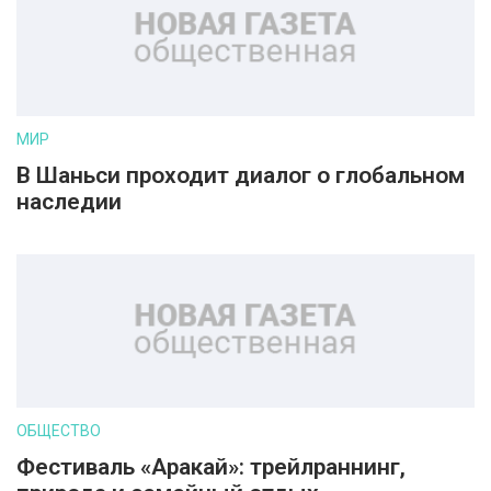
МИР
В Шаньси проходит диалог о глобальном
наследии
ОБЩЕСТВО
Фестиваль «Аракай»: трейлраннинг,