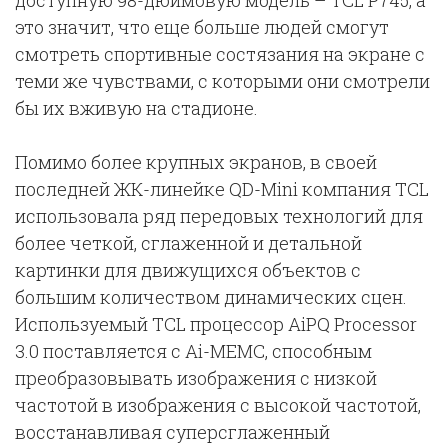
доступную 98-дюймовую модель – TCL P745, а
это значит, что еще больше людей смогут
смотреть спортивные состязания на экране с
теми же чувствами, с которыми они смотрели
бы их вживую на стадионе.
Помимо более крупных экранов, в своей
последней ЖК-линейке QD-Mini компания TCL
использовала ряд передовых технологий для
более четкой, сглаженной и детальной
картинки для движущихся объектов с
большим количеством динамических сцен.
Используемый TCL процессор AiPQ Processor
3.0 поставляется с Ai-MEMC, способным
преобразовывать изображения с низкой
частотой в изображения с высокой частотой,
восстанавливая суперсглаженный