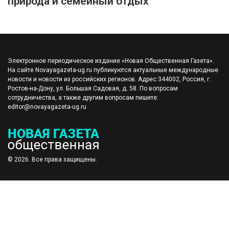
природа и семейный отдых
Электронное периодическое издание «Новая Общественная Газета».
На сайте Novayagazeta-ug.ru публикуются актуальные международные
новости и новости из российских регионов. Адрес:344002, Россия, г.
Ростов-на-Дону, ул. Большая Садовая, д. 58. По вопросам
сотрудничества, а также другим вопросам пишите:
editor@novayagazeta-ug.ru
© 2026. Все права защищены.