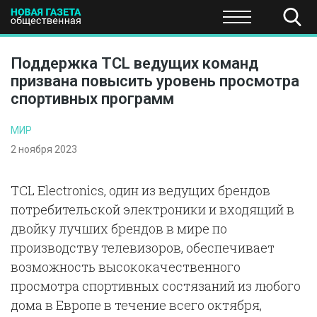
ПОЛИТИКА
ОБЩЕСТВО
ЭКОНОМИКА
НАУКА И Т
Поддержка TCL ведущих команд
призвана повысить уровень просмотра
спортивных программ
МИР
2 ноября 2023
TCL Electronics, один из ведущих брендов
потребительской электроники и входящий в
двойку лучших брендов в мире по
производству телевизоров, обеспечивает
возможность высококачественного
просмотра спортивных состязаний из любого
дома в Европе в течение всего октября,