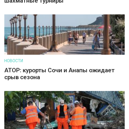
шахматные турниры
НОВОСТИ
АТОР: курорты Сочи и Анапы ожидает
срыв сезона