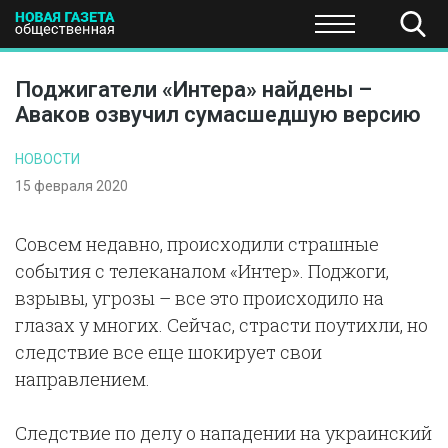
ПОЛИТИКА
ОБЩЕСТВО
ЭКОНОМИКА
НАУКА И Т
Поджигатели «Интера» найдены –
Аваков озвучил сумасшедшую версию
НОВОСТИ
15 февраля 2020
Совсем недавно, происходили страшные
события с телеканалом «Интер». Поджоги,
взрывы, угрозы – все это происходило на
глазах у многих. Сейчас, страсти поутихли, но
следствие все еще шокирует свои
направлением.
Следствие по делу о нападении на украинский