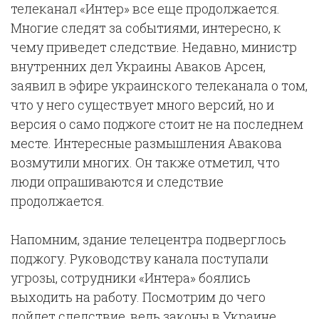
телеканал «Интер» все еще продолжается.
Многие следят за событиями, интересно, к
чему приведет следствие. Недавно, министр
внутренних дел Украины Аваков Арсен,
заявил в эфире украинского телеканала о том,
что у него существует много версий, но и
версия о само поджоге стоит не на последнем
месте. Интересные размышления Авакова
возмутили многих. Он также отметил, что
люди опрашиваются и следствие
продолжается.
Напомним, здание телецентра подверглось
поджогу. Руководству канала поступали
угрозы, сотрудники «Интера» боялись
выходить на работу. Посмотрим до чего
дойдет следствие, ведь законы в Украине