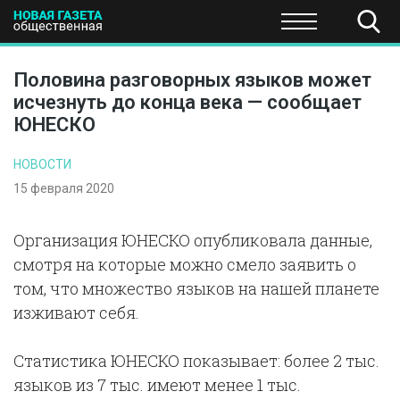
ПОЛИТИКА
ОБЩЕСТВО
ЭКОНОМИКА
НАУКА И Т
Половина разговорных языков может
исчезнуть до конца века — сообщает
ЮНЕСКО
НОВОСТИ
15 февраля 2020
Организация ЮНЕСКО опубликовала данные,
смотря на которые можно смело заявить о
том, что множество языков на нашей планете
изживают себя.
Статистика ЮНЕСКО показывает: более 2 тыс.
языков из 7 тыс. имеют менее 1 тыс.