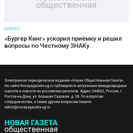
БИЗНЕС
«Бургер Кинг» ускорил приёмку и решил
вопросы по Честному ЗНАКу
Электронное периодическое издание «Новая Общественная Газета».
На сайте Novayagazeta-ug.ru публикуются актуальные международные
новости и новости из российских регионов. Адрес:344002, Россия, г.
Ростов-на-Дону, ул. Большая Садовая, д. 58. По вопросам
сотрудничества, а также другим вопросам пишите:
editor@novayagazeta-ug.ru