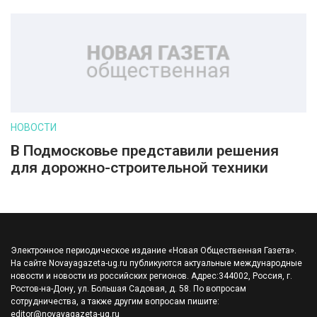
НОВОСТИ
В Подмосковье представили решения
для дорожно-строительной техники
Электронное периодическое издание «Новая Общественная Газета».
На сайте Novayagazeta-ug.ru публикуются актуальные международные
новости и новости из российских регионов. Адрес:344002, Россия, г.
Ростов-на-Дону, ул. Большая Садовая, д. 58. По вопросам
сотрудничества, а также другим вопросам пишите:
editor@novayagazeta-ug.ru