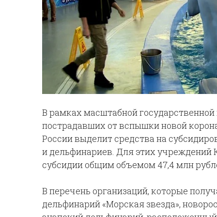
В рамках масштабной государственной
пострадавших от вспышки новой корона
России выделит средства на субсидиро
и дельфинариев. Для этих учреждений
субсидии общим объемом 47,4 млн рубл
В перечень организаций, которые полу
дельфинарий «Морская звезда», новоро