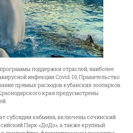
 программы поддержки отраслей, наиболее
вирусной инфекции Covid-19, Правительство
вание прямых расходов кубанских зоопарков
 Краснодарского края предусмотрены
ей.
чат субсидии кабмина, включены сочинский
ссийский Парк «ДоДо», а также крупный