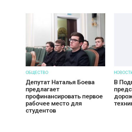
ОБЩЕСТВО
НОВОСТ
Депутат Наталья Боева
В Под
предлагает
предс
профинансировать первое
дорож
рабочее место для
техни
студентов