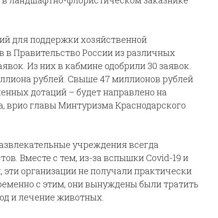
 в ландшафтно-флористическом заказнике
дий для поддержки хозяйственной
в в Правительство России из различных
явок. Из них в кабмине одобрили 30 заявок.
ллиона рублей. Свыше 47 миллионов рублей
еленных дотаций – будет направлено на
на, врио главы Минтуризма Краснодарского
 развлекательные учреждения всегда
в. Вместе с тем, из-за вспышки Covid-19 и
 эти организации не получали практически
ременно с этим, они вынуждены были тратить
ход и лечение животных.