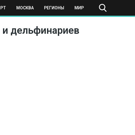
ОРТ
МОСКВА
РЕГИОНЫ
МИР
 и дельфинариев