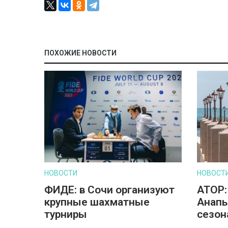
ПОХОЖИЕ НОВОСТИ
НОВОСТИ
НОВОСТ
ФИДЕ: в Сочи организуют
АТОР:
крупные шахматные
Анапы
турниры
сезон