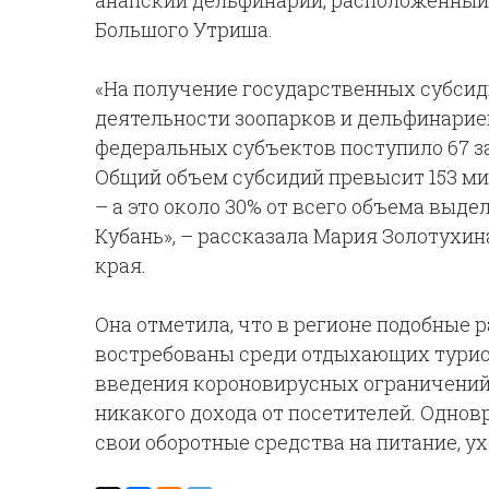
анапский дельфинарий, расположенный
Большого Утриша.
«На получение государственных субси
деятельности зоопарков и дельфинарие
федеральных субъектов поступило 67 за
Общий объем субсидий превысит 153 ми
– а это около 30% от всего объема выд
Кубань», – рассказала Мария Золотухи
края.
Она отметила, что в регионе подобные
востребованы среди отдыхающих туристо
введения короновирусных ограничений,
никакого дохода от посетителей. Однов
свои оборотные средства на питание, у