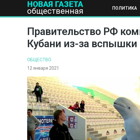
ПОЛИТИКА
ПОЛИТИКА
ОБЩЕСТВО
ЭКОНОМИКА
НАУКА И Т
Правительство РФ ком
Кубани из-за вспышки 
ОБЩЕСТВО
12 января 2021