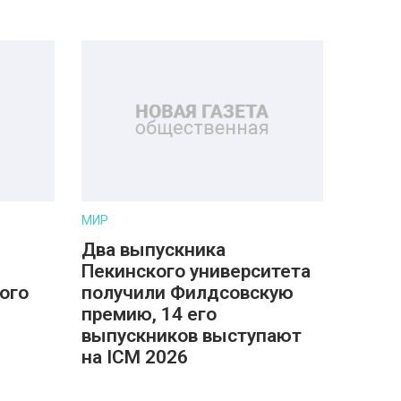
МИР
Два выпускника
Пекинского университета
ого
получили Филдсовскую
премию, 14 его
выпускников выступают
на ICM 2026