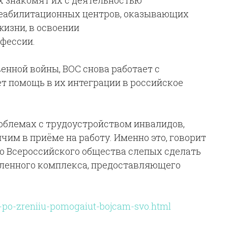
ях знакомят их с деятельностью
реабилитационных центров, оказывающих
изни, в освоении
фессии.
енной войны, ВОС снова работает с
т помощь в их интеграции в российское
облемах с трудоустройством инвалидов,
чим в приёме на работу. Именно это, говорит
о Всероссийского общества слепых сделать
шленного комплекса, предоставляющего
idy-po-zreniiu-pomogaiut-bojcam-svo.html