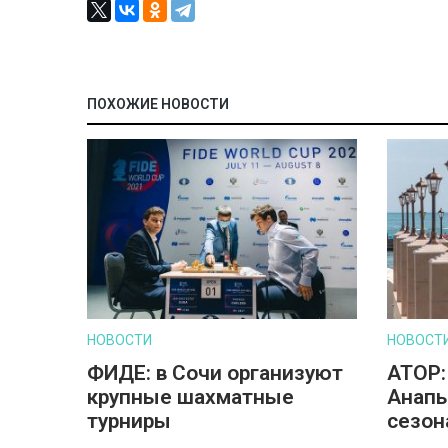
ПОХОЖИЕ НОВОСТИ
НОВОСТИ
НОВОСТ
ФИДЕ: в Сочи организуют
АТОР:
крупные шахматные
Анапы
турниры
сезон