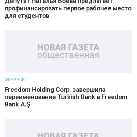
Депутат Наталья Боева предлагает
профинансировать первое рабочее место
для студентов
ФИНАНСЫ
Freedom Holding Corp. завершила
переименование Turkish Bank в Freedom
Bank A.Ş.