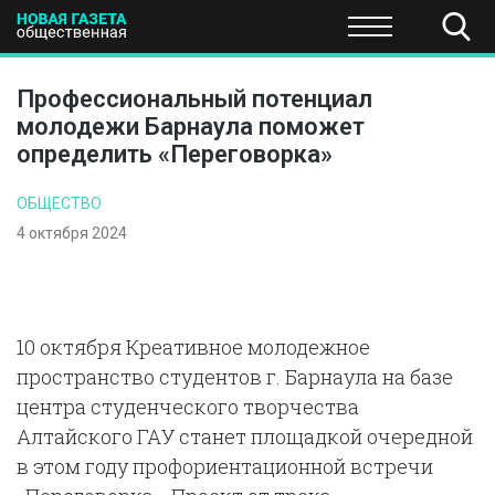
ПОЛИТИКА
ОБЩЕСТВО
ЭКОНОМИКА
НАУКА И Т
Профессиональный потенциал
молодежи Барнаула поможет
определить «Переговорка»
ОБЩЕСТВО
4 октября 2024
10 октября Креативное молодежное
пространство студентов г. Барнаула на базе
центра студенческого творчества
Алтайского ГАУ станет площадкой очередной
в этом году профориентационной встречи