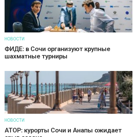
НОВОСТИ
ФИДЕ: в Сочи организуют крупные
шахматные турниры
НОВОСТИ
АТОР: курорты Сочи и Анапы ожидает