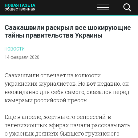
ПОЛИТИКА
ОБЩЕСТВО
ЭКОНОМИКА
НАУКА И Т
Саакашвили раскрыл все шокирующие
тайны правительства Украины
НОВОСТИ
14 февраля 2020
Саакашвили отвечает на колкости
украинских журналистов. Но вот недавно, он
неожиданно для себя самого, оказался перед
камерами российской прессы.
Еще в апреле, жертвы его репрессий, в
телевизионных эфирах начали рассказывать
о ужасных деяниях бывшего грузинского