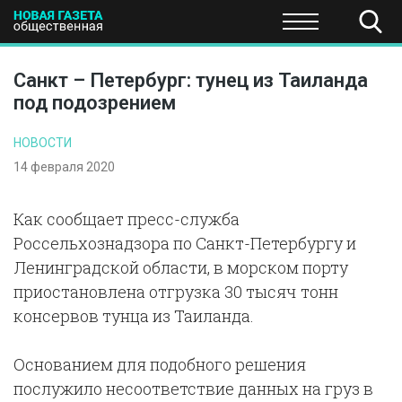
ПОЛИТИКА
ОБЩЕСТВО
ЭКОНОМИКА
НАУКА И Т
Санкт – Петербург: тунец из Таиланда
под подозрением
НОВОСТИ
14 февраля 2020
Как сообщает пресс-служба
Россельхознадзора по Санкт-Петербургу и
Ленинградской области, в морском порту
приостановлена отгрузка 30 тысяч тонн
консервов тунца из Таиланда.
Основанием для подобного решения
послужило несоответствие данных на груз в