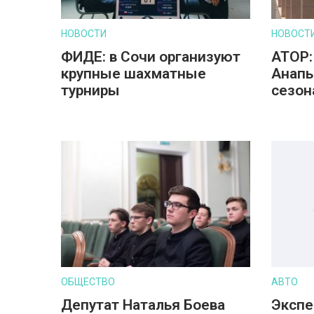
НОВОСТИ
НОВОСТ
ФИДЕ: в Сочи организуют
АТОР:
крупные шахматные
Анапы
турниры
сезон
ОБЩЕСТВО
АВТО
Депутат Наталья Боева
Экспе