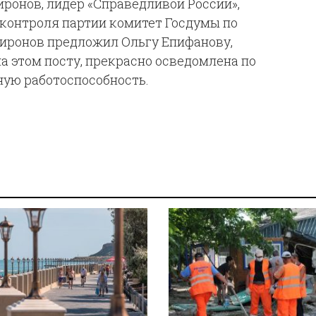
иронов, лидер «Справедливой России»,
д контроля партии комитет Госдумы по
иронов предложил Ольгу Епифанову,
а этом посту, прекрасно осведомлена по
ную работоспособность.