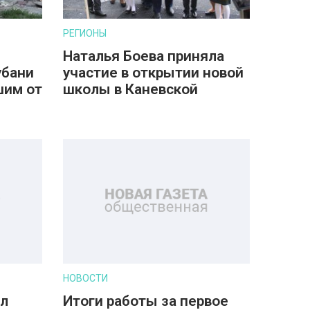
РЕГИОНЫ
Наталья Боева приняла
убани
участие в открытии новой
шим от
школы в Каневской
НОВОСТИ
ил
Итоги работы за первое