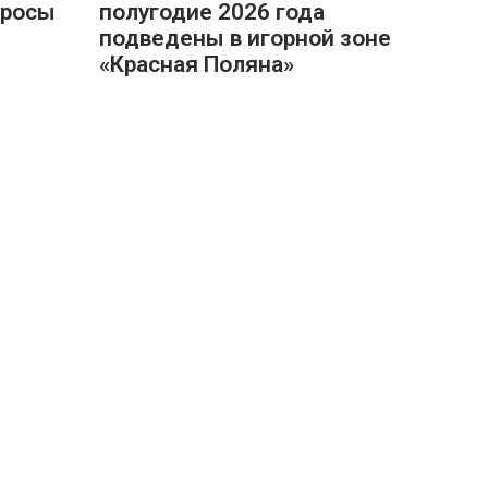
просы
полугодие 2026 года
подведены в игорной зоне
«Красная Поляна»