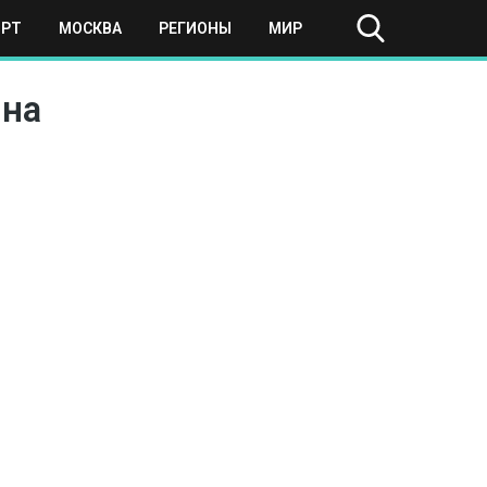
ОРТ
МОСКВА
РЕГИОНЫ
МИР
ина