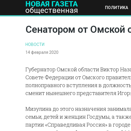
ПОЛИТИКА
ПОЛИТИКА
ОБЩЕСТВО
ЭКОНОМИКА
НАУКА И Т
Сенатором от Омской 
НОВОСТИ
14 февраля 2020
Губернатор Омской области Виктор Наза
Совете Федерации от Омского правитель
полноправного вступления в должность 
сменит нынешнего представителя Игоря
Мизулина до этого назначения занимал
семьи, детей и женщин Госдумы, а так
партии «Справедливая Россия» в городе