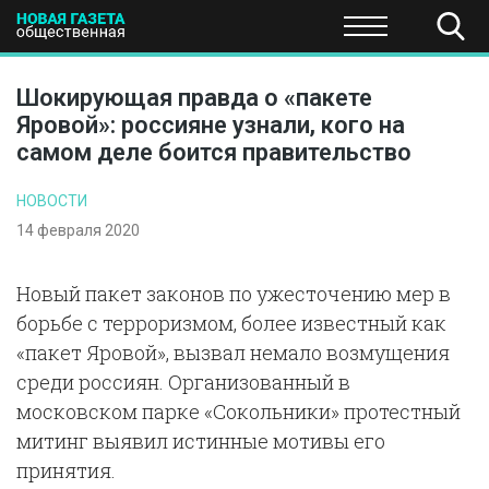
ПОЛИТИКА
ОБЩЕСТВО
ЭКОНОМИКА
НАУКА И Т
Шокирующая правда о «пакете
Яровой»: россияне узнали, кого на
самом деле боится правительство
НОВОСТИ
14 февраля 2020
Новый пакет законов по ужесточению мер в
борьбе с терроризмом, более известный как
«пакет Яровой», вызвал немало возмущения
среди россиян. Организованный в
московском парке «Сокольники» протестный
митинг выявил истинные мотивы его
принятия.