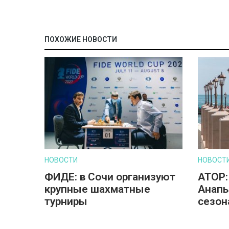
ПОХОЖИЕ НОВОСТИ
НОВОСТИ
НОВОСТ
ФИДЕ: в Сочи организуют
АТОР:
крупные шахматные
Анапы
турниры
сезон