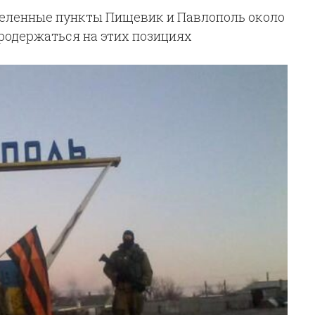
селенные пункты Пищевик и Павлополь около
родержаться на этих позициях