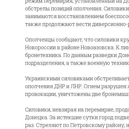
режим перемирия, установленный на Д
обстрелы позиций ополчения. Силовики 
занимаются восстановлением боеспособ
также продолжают вести диверсионно-
Ополченцы сообщают, что силовики кр
Новороссии в районе Новоазовска. К л
бронетехника. По данным разведки Доне
подразделения, а также военную техник
Украинскими силовиками обстреливает
ополчения ДНР и ЛНР. Огнем разрушен 
провокации, уничтожены две бронемаш
Силовики, невзирая на перемирие, про
Донецка. За истекшие сутки город под
раз. Стреляют по Петровскому району, 