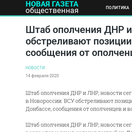
ПОЛИТИКА
ПОЛИТИКА
ОБЩЕСТВО
ЭКОНОМИКА
НАУКА И Т
Штаб ополчения ДНР и 
обстреливают позиции 
сообщения от ополчен
НОВОСТИ
14 февраля 2020
Штаб ополчения ДНР и ЛНР, новости сег
в Новороссии. ВСУ обстреливают позици
Донбассе, сообщения от ополченцев и в
Штаб ополчения ДНР и ЛНР, новости сего