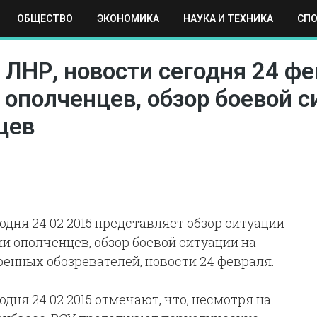
ОБЩЕСТВО
ЭКОНОМИКА
НАУКА И ТЕХНИКА
СП
ЕХНИКА
СПОРТ
МОСКВА
РЕГИОНЫ
МИР
ЛНР, новости сегодня 24 фе
ополченцев, обзор боевой с
цев
одня 24 02 2015 представляет обзор ситуации
и ополченцев, обзор боевой ситуации на
оенных обозревателей, новости 24 февраля.
дня 24 02 2015 отмечают, что, несмотря на