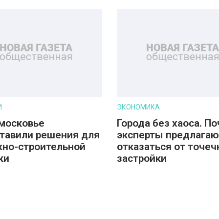
И
ЭКОНОМИКА
московье
Города без хаоса. П
тавили решения для
эксперты предлагаю
но-строительной
отказаться от точеч
ки
застройки