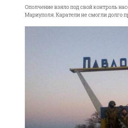
Ополчение взяло под свой контроль на
Мариуполя. Каратели не смогли долго п