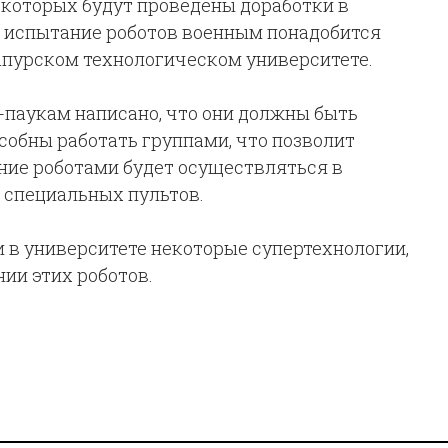
 которых будут проведены доработки в
на испытание роботов военным понадобится
гапурском технологическом университете.
-паукам написано, что они должны быть
особны работать группами, что позволит
ние роботами будет осуществляться в
 специальных пультов.
 в университете некоторые супертехнологии,
ии этих роботов.