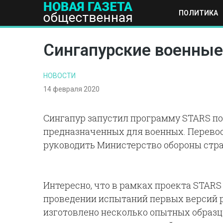
ПОЛИТИКА
ПОЛИТИКА
ОБЩЕСТВО
ЭКОНОМИКА
НАУКА И Т
Сингапурские военные
НОВОСТИ
14 февраля 2020
Сингапур запустил программу STARS по
предназначенных для военных. Перево
руководить Министерство обороны стр
Интересно, что в рамках проекта STARS
проведении испытаний первых версий р
изготовлено несколько опытных образц