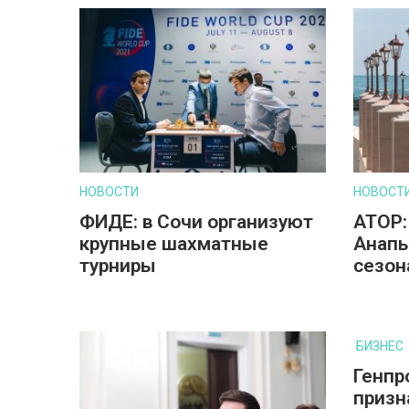
НОВОСТИ
НОВОСТ
ФИДЕ: в Сочи организуют
АТОР:
крупные шахматные
Анапы
турниры
сезон
БИЗНЕС
Генпр
призн