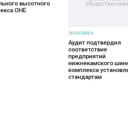
льного высотного
екса ОНЕ
ЭКОНОМИКА
Аудит подтвердил
соответствие
предприятий
нижнекамского шин
комплекса установ
стандартам