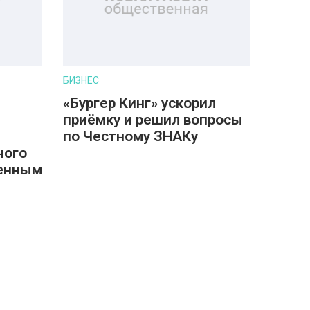
БИЗНЕС
«Бургер Кинг» ускорил
приёмку и решил вопросы
по Честному ЗНАКу
ного
ленным