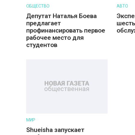
ОБЩЕСТВО
АВТО
Депутат Наталья Боева
Экспе
предлагает
шесть
профинансировать первое
обслу
рабочее место для
студентов
МИР
Shueisha запускает