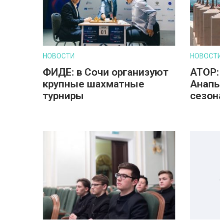
НОВОСТИ
НОВОСТ
ФИДЕ: в Сочи организуют
АТОР:
крупные шахматные
Анапы
турниры
сезон