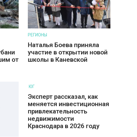
РЕГИОНЫ
Наталья Боева приняла
убани
участие в открытии новой
шим от
школы в Каневской
ЮГ
Эксперт рассказал, как
меняется инвестиционная
привлекательность
недвижимости
Краснодара в 2026 году