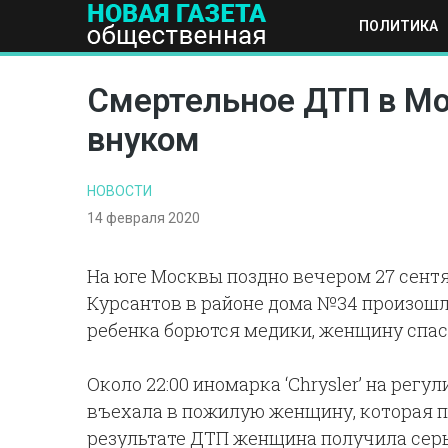
ПОЛИТИКА
ПОЛИТИКА
ОБЩЕСТВО
ЭКОНОМИКА
НАУКА И Т
Смертельное ДТП в Мос
внуком
НОВОСТИ
14 февраля 2020
На юге Москвы поздно вечером 27 сентя
Курсантов в районе дома №34 произошл
ребенка борются медики, женщину спаст
Около 22:00 иномарка ‘Chrysler’ на рег
въехала в пожилую женщину, которая п
результате ДТП женщина получила сер