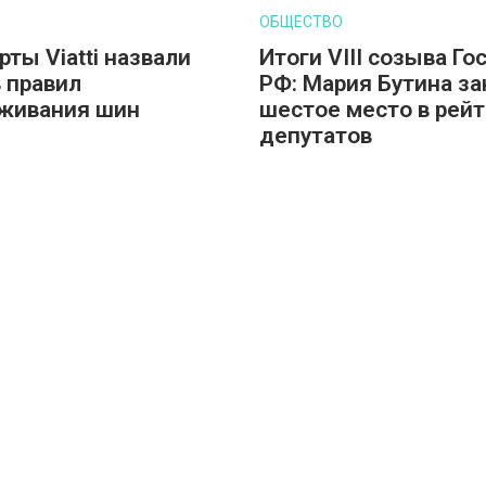
ОБЩЕСТВО
рты Viatti назвали
Итоги VIII созыва Г
 правил
РФ: Мария Бутина за
живания шин
шестое место в рейт
депутатов