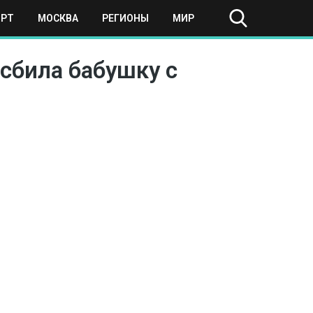
ОРТ
МОСКВА
РЕГИОНЫ
МИР
сбила бабушку с