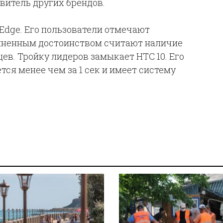
авитель других брендов.
 Edge. Его пользователи отмечают
омненным достоинством считают наличие
ев. Тройку лидеров замыкает HTC 10. Его
тся менее чем за 1 сек и имеет систему