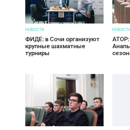
НОВОСТИ
НОВОСТ
ФИДЕ: в Сочи организуют
АТОР:
крупные шахматные
Анапы
турниры
сезон