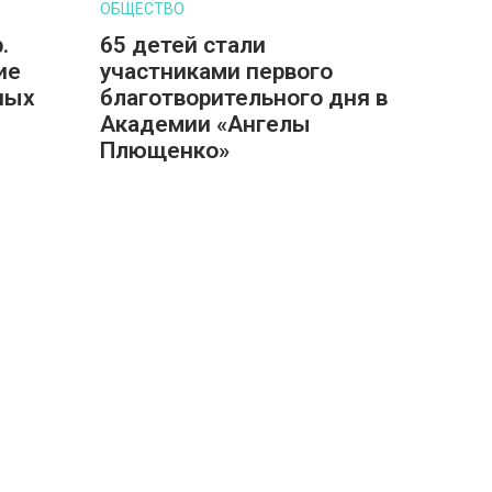
ОБЩЕСТВО
.
65 детей стали
ие
участниками первого
ных
благотворительного дня в
Академии «Ангелы
Плющенко»