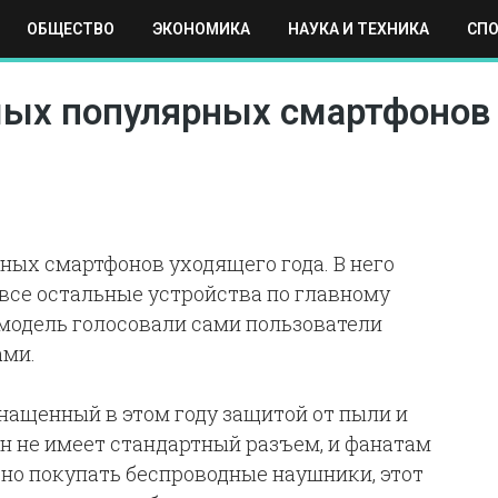
ОБЩЕСТВО
ЭКОНОМИКА
НАУКА И ТЕХНИКА
СП
ЕХНИКА
СПОРТ
МОСКВА
РЕГИОНЫ
МИР
мых популярных смартфонов 
ных смартфонов уходящего года. В него
все остальные устройства по главному
модель голосовали сами пользователи
ами.
нащенный в этом году защитой от пыли и
он не имеет стандартный разъем, и фанатам
но покупать беспроводные наушники, этот