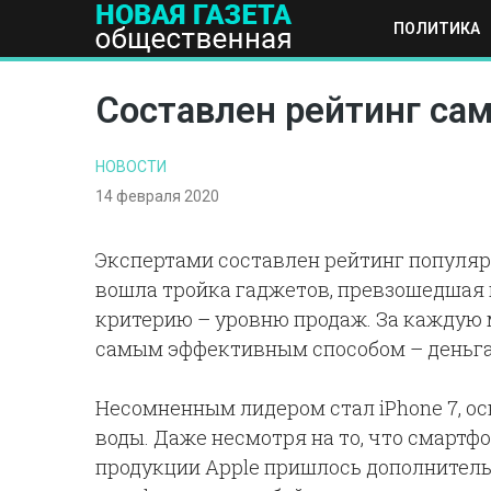
ПОЛИТИКА
ПОЛИТИКА
ОБЩЕСТВО
ЭКОНОМИКА
НАУКА И Т
Составлен рейтинг са
НОВОСТИ
14 февраля 2020
Экспертами составлен рейтинг популяр
вошла тройка гаджетов, превзошедшая 
критерию – уровню продаж. За каждую 
самым эффективным способом – деньг
Несомненным лидером стал iPhone 7, ос
воды. Даже несмотря на то, что смартф
продукции Apple пришлось дополнитель