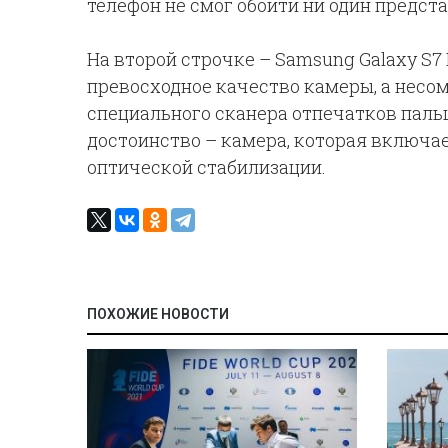
телефон не смог обойти ни один предст
На второй строчке – Samsung Galaxy S7
превосходное качество камеры, а нес
специального сканера отпечатков пальц
достоинство – камера, которая включае
оптической стабилизации.
ПОХОЖИЕ НОВОСТИ