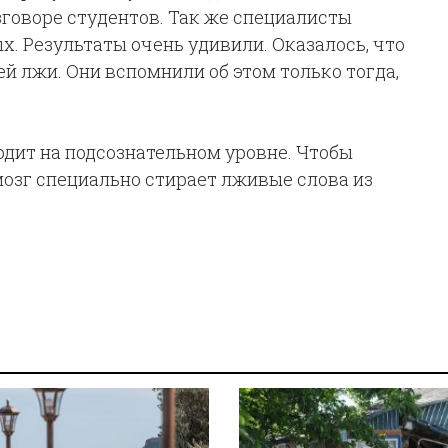
азговоре студентов. Так же специалисты
. Результаты очень удивили. Оказалось, что
й лжи. Они вспомнили об этом только тогда,
одит на подсознательном уровне. Чтобы
мозг специально стирает лживые слова из