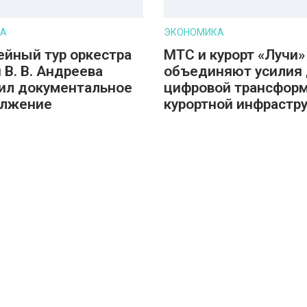
РА
ЭКОНОМИКА
йный тур оркестра
МТС и курорт «Лучи»
 В. В. Андреева
объединяют усилия
ил документальное
цифровой трансфор
олжение
курортной инфрастр