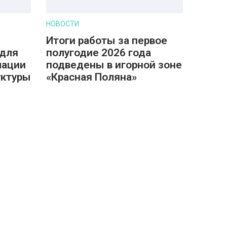
НОВОСТИ
Итоги работы за первое
 для
полугодие 2026 года
мации
подведены в игорной зоне
уктуры
«Красная Поляна»