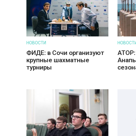
НОВОСТИ
НОВОСТ
ФИДЕ: в Сочи организуют
АТОР:
крупные шахматные
Анапы
турниры
сезон