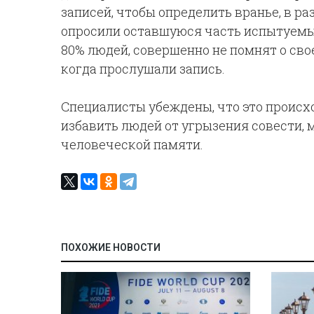
записей, чтобы определить вранье, в р
опросили оставшуюся часть испытуемых
80% людей, совершенно не помнят о свое
когда прослушали запись.
Специалисты убеждены, что это происх
избавить людей от угрызения совести, 
человеческой памяти.
ПОХОЖИЕ НОВОСТИ