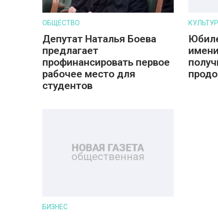
ОБЩЕСТВО
КУЛЬТУ
Депутат Наталья Боева
Юбиле
предлагает
имени
профинансировать первое
получ
рабочее место для
прод
студентов
БИЗНЕС