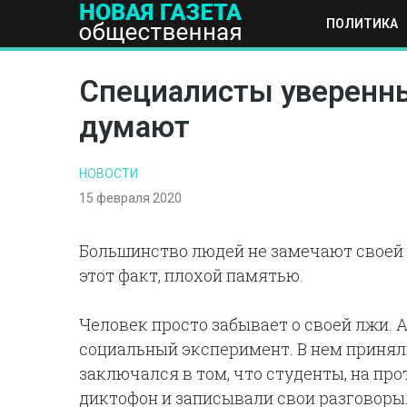
ПОЛИТИКА
ПОЛИТИКА
ОБЩЕСТВО
ЭКОНОМИКА
НАУКА И Т
Специалисты уверенны,
думают
НОВОСТИ
15 февраля 2020
Большинство людей не замечают своей
этот факт, плохой памятью.
Человек просто забывает о своей лжи.
социальный эксперимент. В нем принял
заключался в том, что студенты, на про
диктофон и записывали свои разговоры.