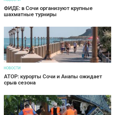
ФИДЕ: в Сочи организуют крупные
шахматные турниры
НОВОСТИ
АТОР: курорты Сочи и Анапы ожидает
срыв сезона