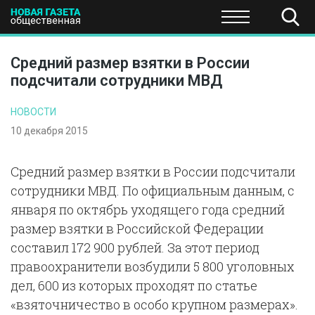
ПОЛИТИКА
ОБЩЕСТВО
ЭКОНОМИКА
НАУКА И Т
Средний размер взятки в России
подсчитали сотрудники МВД
НОВОСТИ
10 декабря 2015
Средний размер взятки в России подсчитали
сотрудники МВД. По официальным данным, с
января по октябрь уходящего года средний
размер взятки в Российской Федерации
составил 172 900 рублей. За этот период
правоохранители возбудили 5 800 уголовных
дел, 600 из которых проходят по статье
«взяточничество в особо крупном размерах».