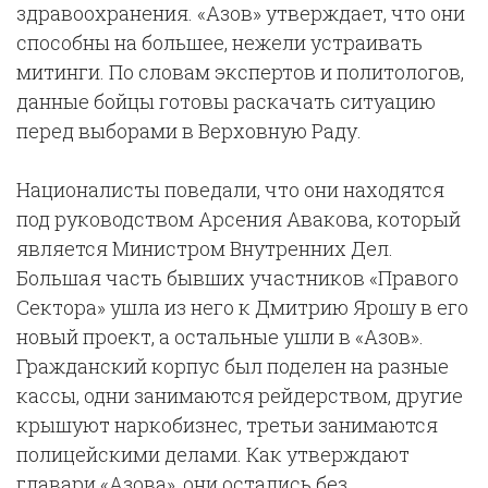
здравоохранения. «Азов» утверждает, что они
способны на большее, нежели устраивать
митинги. По словам экспертов и политологов,
данные бойцы готовы раскачать ситуацию
перед выборами в Верховную Раду.
Националисты поведали, что они находятся
под руководством Арсения Авакова, который
является Министром Внутренних Дел.
Большая часть бывших участников «Правого
Сектора» ушла из него к Дмитрию Ярошу в его
новый проект, а остальные ушли в «Азов».
Гражданский корпус был поделен на разные
кассы, одни занимаются рейдерством, другие
крышуют наркобизнес, третьи занимаются
полицейскими делами. Как утверждают
главари «Азова», они остались без