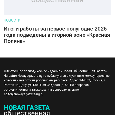
НОВОСТИ
Итоги работы за первое полугодие 2026
года подведены в игорной зоне «Красная
Поляна»
Электронное периодическое издание «Новая Общественная Газета».
На сайте Novayagazeta-ug.ru публикуются актуальные международные
новости и новости из российских регионов. Адрес:344002, Россия, г.
Ростов-на-Дону, ул. Большая Садовая, д. 58. По вопросам
сотрудничества, а также другим вопросам пишите:
editor@novayagazeta-ug.ru