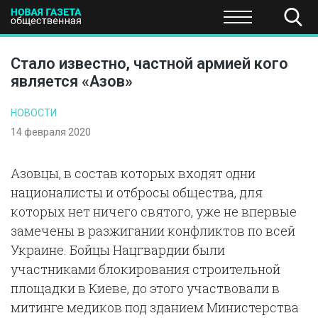
ПОЛИТИКА
ОБЩЕСТВО
ЭКОНОМИКА
НАУКА И Т
Стало известно, частной армией кого
является «Азов»
НОВОСТИ
14 февраля 2020
Азовцы, в состав которых входят одни
националисты и отбросы общества, для
которых нет ничего святого, уже не впервые
замечены в разжигании конфликтов по всей
Украине. Бойцы Нацгвардии были
участниками блокирования строительной
площадки в Киеве, до этого участвовали в
митинге медиков под зданием Министерства