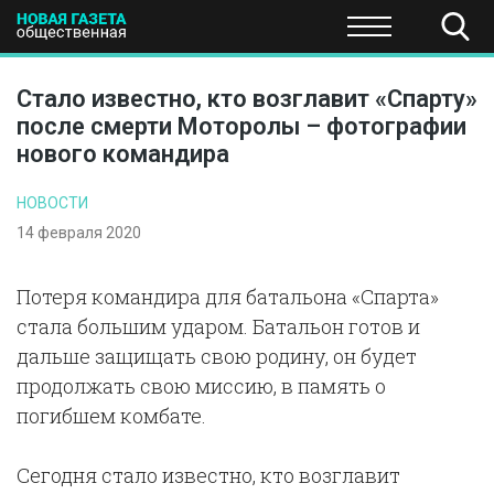
ПОЛИТИКА
ОБЩЕСТВО
ЭКОНОМИКА
НАУКА И Т
Стало известно, кто возглавит «Спарту»
после смерти Моторолы – фотографии
нового командира
НОВОСТИ
14 февраля 2020
Потеря командира для батальона «Спарта»
стала большим ударом. Батальон готов и
дальше защищать свою родину, он будет
продолжать свою миссию, в память о
погибшем комбате.
Сегодня стало известно, кто возглавит