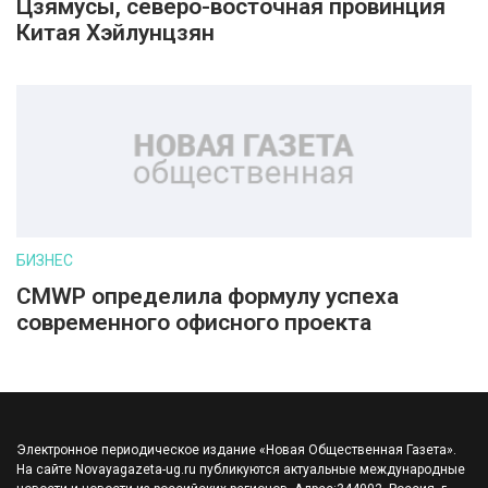
Цзямусы, северо-восточная провинция
Китая Хэйлунцзян
БИЗНЕС
CMWP определила формулу успеха
современного офисного проекта
Электронное периодическое издание «Новая Общественная Газета».
На сайте Novayagazeta-ug.ru публикуются актуальные международные