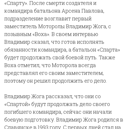
«Спарту». После смерти создателя и
командира батальона Арсена Павлова,
подразделение возглавит первый
заместитель Моторолы Владимир Жога, с
позывным «Воха». В своем интервью
Владимир сказал, что готов исполнять
обязанности командира, а батальон «Спарта»
будет продолжать свой боевой путь. Также
Воха отметил, что Моторола всегда
представлял его своим заместителем,
поэтому он решил продолжить его дело.
Владимир Жога рассказал, что они со
«Спартой» будут продолжать дело своего
погибшего командира, сейчас они начали
боевую подготовку. Владимир Жога родился в
Славянске в 1993 году. С первых дней стал на