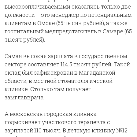
высокооплачиваемыми оказались только две
должности – это менеджер по потенциальным
клиентам в Омске (55 тысяч рублей), а также
госпитальный медпредставитель в Самаре (65
тысяч рублей).
Самая высокая зарплата в государственном
секторе составляет 114.5 тысяч рублей. Такой
оклад был зафиксирован в Магаданской
области, в местной стоматологической
клинике. Столько там получает
замглавврача.
А московская городская клиника
подыскивает участкового терапевта с
зарплатой 110 тысяч. В детскую клинику №12