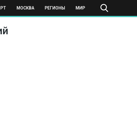
ОРТ
МОСКВА
РЕГИОНЫ
МИР
ий