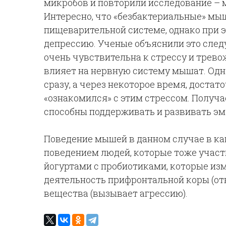
микробов и повторили исследование – 
Интересно, что «безбактериальные» мы
пищеварительной системе, однако при 
депрессию. Ученые объяснили это сле
очень чувствительна к стрессу и трево
влияет на нервную систему мышат. Одна
сразу, а через некоторое время, достат
«ознакомился» с этим стрессом. Получ
способны поддерживать и развивать эм
Поведение мышей в данном случае в ка
поведением людей, которые тоже участ
йогуртами с пробиотиками, которые изм
деятельность прифронтальной коры (отв
вещества (вызывает агрессию).