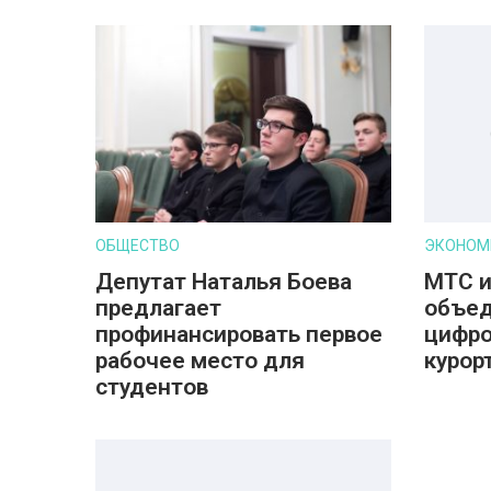
ОБЩЕСТВО
ЭКОНОМ
Депутат Наталья Боева
МТС и
предлагает
объед
профинансировать первое
цифро
рабочее место для
курор
студентов