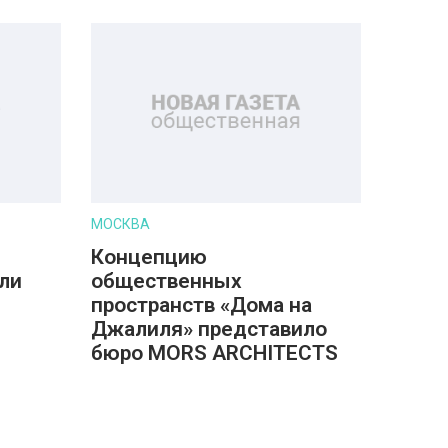
МОСКВА
Концепцию
ли
общественных
пространств «Дома на
Джалиля» представило
бюро MORS ARCHITECTS