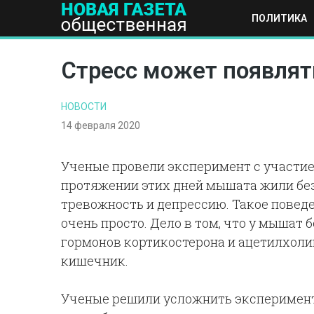
ПОЛИТИКА
ПОЛИТИКА
ОБЩЕСТВО
ЭКОНОМИКА
НАУКА И Т
Стресс может появлят
НОВОСТИ
14 февраля 2020
Ученые провели эксперимент с участием
протяжении этих дней мышата жили без
тревожность и депрессию. Такое пове
очень просто. Дело в том, что у мышат
гормонов кортикостерона и ацетилхолин
кишечник.
Ученые решили усложнить эксперимент