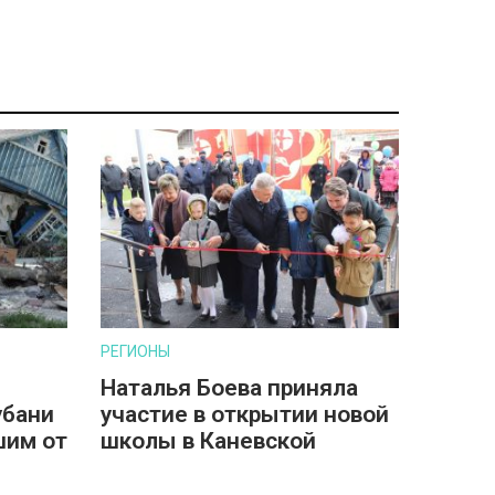
РЕГИОНЫ
Наталья Боева приняла
убани
участие в открытии новой
шим от
школы в Каневской