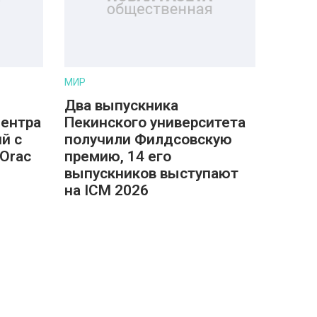
МИР
Два выпускника
центра
Пекинского университета
й с
получили Филдсовскую
Orac
премию, 14 его
выпускников выступают
на ICM 2026