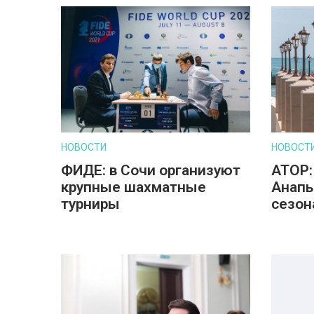
НОВОСТИ
НОВОСТ
ФИДЕ: в Сочи организуют
АТОР:
крупные шахматные
Анапы
турниры
сезон