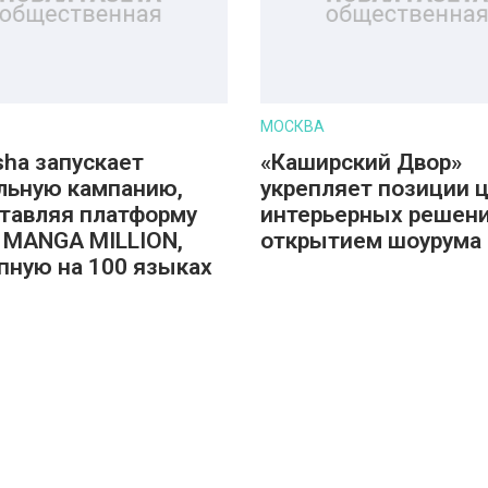
МОСКВА
sha запускает
«Каширский Двор»
льную кампанию,
укрепляет позиции 
тавляя платформу
интерьерных решени
 MANGA MILLION,
открытием шоурума 
пную на 100 языках