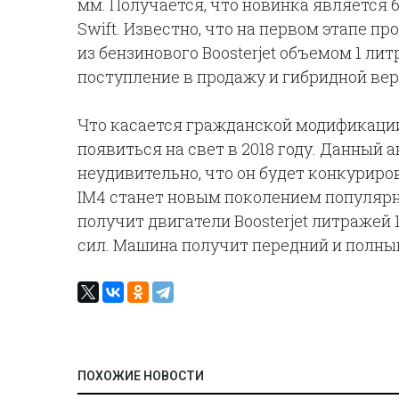
мм. Получается, что новинка является 
Swift. Известно, что на первом этапе п
из бензинового Boosterjet объемом 1 ли
поступление в продажу и гибридной вер
Что касается гражданской модификации
появиться на свет в 2018 году. Данный 
неудивительно, что он будет конкуриров
IM4 станет новым поколением популяр
получит двигатели Boosterjet литражей 
сил. Машина получит передний и полны
ПОХОЖИЕ НОВОСТИ