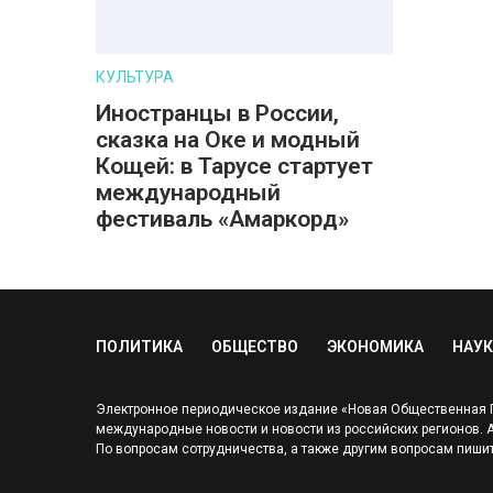
КУЛЬТУРА
Иностранцы в России,
сказка на Оке и модный
Кощей: в Тарусе стартует
международный
фестиваль «Амаркорд»
ПОЛИТИКА
ОБЩЕСТВО
ЭКОНОМИКА
НАУК
Электронное периодическое издание «Новая Общественная Га
международные новости и новости из российских регионов. Адр
По вопросам сотрудничества, а также другим вопросам пишит