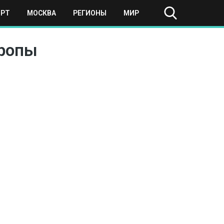
ОРТ
МОСКВА
РЕГИОНЫ
МИР
вропы