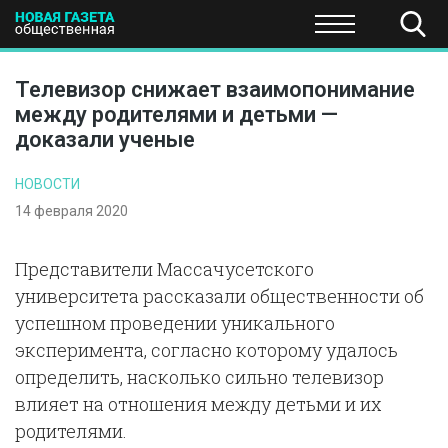
ПОЛИТИКА
ОБЩЕСТВО
ЭКОНОМИКА
НАУКА И Т
Телевизор снижает взаимопонимание
между родителями и детьми —
доказали ученые
НОВОСТИ
14 февраля 2020
Представители Массачусетского
университета рассказали общественности об
успешном проведении уникального
эксперимента, согласно которому удалось
определить, насколько сильно телевизор
влияет на отношения между детьми и их
родителями.