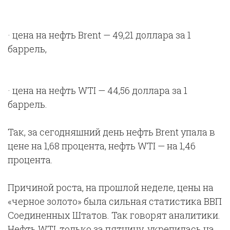
· цена на нефть Brent — 49,21 доллара за 1
баррель,
· цена на нефть WTI — 44,56 доллара за 1
баррель.
Так, за сегодняшний день нефть Brent упала в
цене на 1,68 процента, нефть WTI — на 1,46
процента.
Причиной роста, на прошлой неделе, цены на
«черное золото» была сильная статистика ВВП
Соединенных Штатов. Так говорят аналитики.
Нефть WTI, только за пятницу, укрепилась на