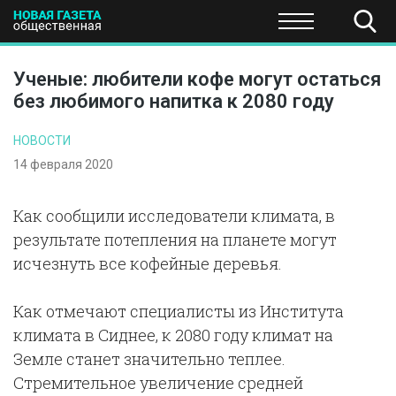
ПОЛИТИКА
ОБЩЕСТВО
ЭКОНОМИКА
НАУКА И Т
Ученые: любители кофе могут остаться
без любимого напитка к 2080 году
НОВОСТИ
14 февраля 2020
Как сообщили исследователи климата, в
результате потепления на планете могут
исчезнуть все кофейные деревья.
Как отмечают специалисты из Института
климата в Сиднее, к 2080 году климат на
Земле станет значительно теплее.
Стремительное увеличение средней