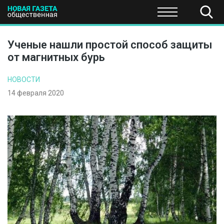
ПОЛИТИКА
ОБЩЕСТВО
ЭКОНОМИКА
НАУКА И Т
Ученые нашли простой способ защиты
от магнитных бурь
НОВОСТИ
14 февраля 2020