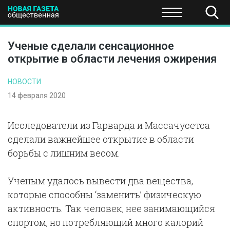
ПОЛИТИКА
ОБЩЕСТВО
ЭКОНОМИКА
НАУКА И Т
Ученые сделали сенсационное
открытие в области лечения ожирения
НОВОСТИ
14 февраля 2020
Исследователи из Гарварда и Массачусетса
сделали важнейшее открытие в области
борьбы с лишним весом.
Ученым удалось вывести два вещества,
которые способны ‘заменить’ физическую
активность. Так человек, нее занимающийся
спортом, но потребляющий много калорий