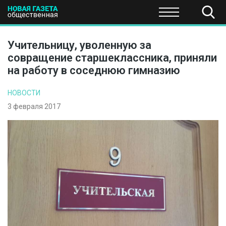
ПОЛИТИКА
ОБЩЕСТВО
ЭКОНОМИКА
НАУКА И Т
Учительницу, уволенную за
совращение старшеклассника, приняли
на работу в соседнюю гимназию
НОВОСТИ
3 февраля 2017