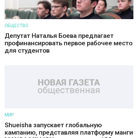
ОБЩЕСТВО
Депутат Наталья Боева предлагает
профинансировать первое рабочее место
для студентов
МИР
Shueisha запускает глобальную
кампанию, представляя платформу манги