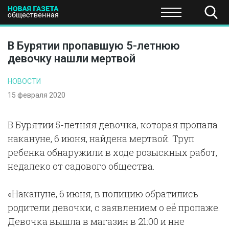
ПОЛИТИКА
ОБЩЕСТВО
ЭКОНОМИКА
НАУКА И Т
В Бурятии пропавшую 5-летнюю
девочку нашли мертвой
НОВОСТИ
15 февраля 2020
В Бурятии 5-летняя девочка, которая пропала
накануне, 6 июня, найдена мертвой. Труп
ребенка обнаружили в ходе розыскных работ,
недалеко от садового общества.
«Накануне, 6 июня, в полицию обратились
родители девочки, с заявлением о её пропаже.
Девочка вышла в магазин в 21:00 и нне