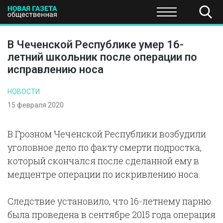
ПОЛИТИКА
ОБЩЕСТВО
ЭКОНОМИКА
НАУКА И Т
В Чеченской Республике умер 16-
летний школьник после операции по
исправлению носа
НОВОСТИ
15 февраля 2020
В Грозном Чеченской Республики возбудили
уголовное дело по факту смерти подростка,
который скончался после сделанной ему в
медцентре операции по искривлению носа.
Следствие установило, что 16-летнему парню
была проведена в сентябре 2015 года операция