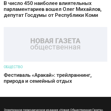
В число 450 наиболее влиятельных
парламентариев вошел Олег Михайлов,
депутат Госдумы от Республики Коми
ОБЩЕСТВО
Фестиваль «Аракай»: трейлраннинг,
природа и семейный отдых
Электронное периодическое издание «Новая Общественная Газета».