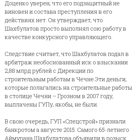
Доценко уверен, что его подзащитный не
виновен и состава преступления в его
действиях нет. Он утверждает, что
Шахбулатов просто выполнял сою работу в
качестве конкурсного управляющего.
Следствие считает, что Шахбулатов подал в
арбитраж необоснованный иск о взыскании
2,88 млрд рублей с Дирекции по
строительным работам в Чечне.Эти деньги,
которые полагались на строительные работы
в столице Чечни – Грозном в 2007 году,
выплачены ГУПу, якобы, не были.
В свою очередь, ГУП «Спецстрой» признали
банкротом а августе 2015. Самого 65-летнего
Аймурана Шахбулатова объявили в розыск.