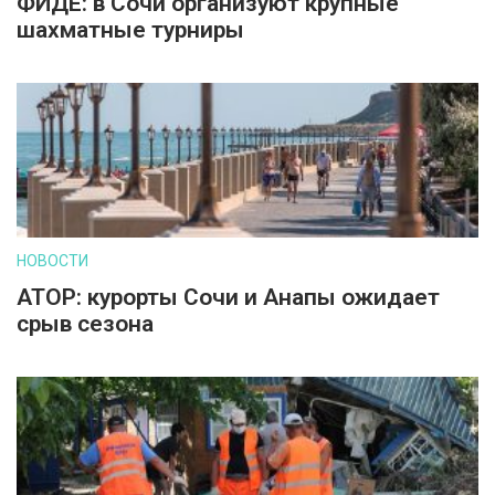
ФИДЕ: в Сочи организуют крупные
шахматные турниры
НОВОСТИ
АТОР: курорты Сочи и Анапы ожидает
срыв сезона