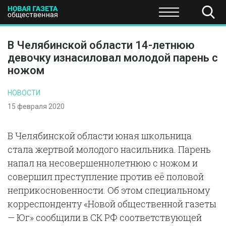
ПОЛИТИКА
ОБЩЕСТВО
ЭКОНОМИКА
НАУКА И Т
В Челябинской области 14-летнюю
девочку изнасиловал молодой парень с
ножом
НОВОСТИ
15 февраля 2020
В Челябинской области юная школьница
стала жертвой молодого насильника. Парень
напал на несовершеннолетнюю с ножом и
совершил преступление против её половой
неприкосновенности. Об этом специальному
корреспонденту «Новой общественной газеты
— Юг» сообщили в СК РФ соответствующей