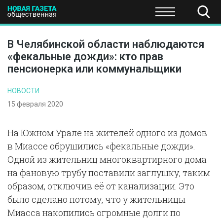
ПОЛИТИКА
ОБЩЕСТВО
ЭКОНОМИКА
НАУКА И Т
В Челябинской области наблюдаются
«фекальные дожди»: кто прав
пенсионерка или коммунальщики
НОВОСТИ
15 февраля 2020
На Южном Урале на жителей одного из домов
в Миассе обрушились «фекальные дожди».
Одной из жительниц многоквартирного дома
на фановую трубу поставили заглушку, таким
образом, отключив её от канализации. Это
было сделано потому, что у жительницы
Миасса накопились огромные долги по