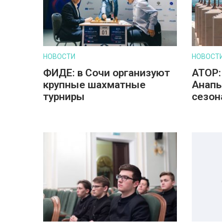
НОВОСТИ
НОВОСТ
ФИДЕ: в Сочи организуют
АТОР:
крупные шахматные
Анапы
турниры
сезон