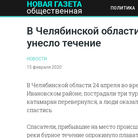
ПОЛИТИКА
ПОЛИТИКА
ОБЩЕСТВО
ЭКОНОМИКА
НАУКА И Т
В Челябинской области
унесло течение
НОВОСТИ
15 февраля 2020
В Челябинской области 24 апреля во вре
Ивановском районе, пострадали три тури
катамаран перевернулся, а люди оказали
спастись.
Спасатели, прибывшие на место происше
реки бурное течение опрокинуло плават