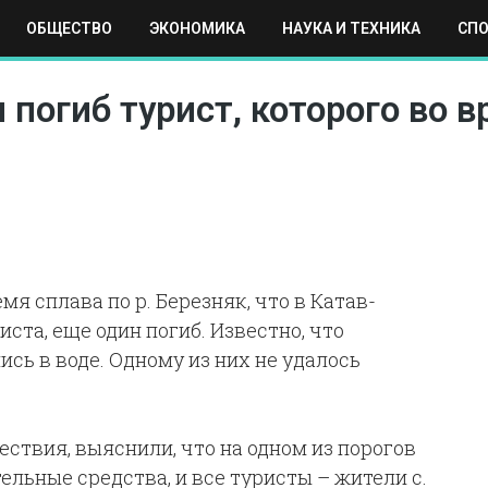
ОБЩЕСТВО
ЭКОНОМИКА
НАУКА И ТЕХНИКА
СП
ЕХНИКА
СПОРТ
МОСКВА
РЕГИОНЫ
МИР
 погиб турист, которого во в
мя сплава по р. Березняк, что в Катав-
ста, еще один погиб. Известно, что
сь в воде. Одному из них не удалось
ствия, выяснили, что на одном из порогов
ельные средства, и все туристы – жители с.