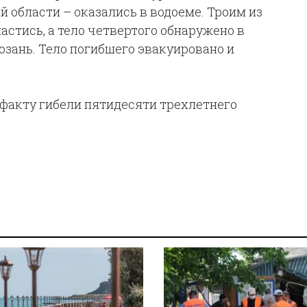
 области – оказались в водоеме. Троим из
астись, а тело четвертого обнаружено в
юзань. Тело погибшего эвакуировано и
 факту гибели пятидесяти трехлетнего