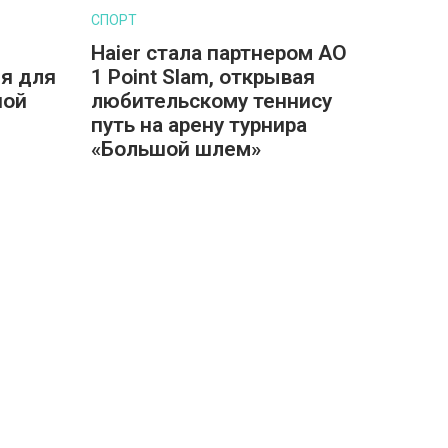
СПОРТ
Haier стала партнером AO
я для
1 Point Slam, открывая
ной
любительскому теннису
путь на арену турнира
«Большой шлем»