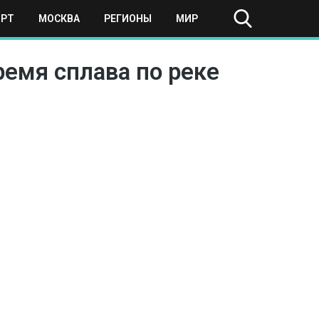
ОРТ
МОСКВА
РЕГИОНЫ
МИР
ремя сплава по реке