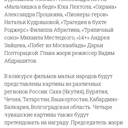
«Мальчишка в беде» Юха Лехтола, «Охрана»
Александра Прошкина, «Пионеры-герои»
Натальи Кудряшовой, «Трагедия в бухте
Роджерс» Филиппа Абрютина, «Тряпичный
союз» Михаила Местецкого, «14+» Андрея
Зайцева, «Побег из Москвабада» Дарьи
Полторацкой. Глава жюри режиссер Вадим
Абдрашитов.
В конкурсе фильмов малых народов будут
представлены картины из различных
регионов России: Саха (Якутия), Бурятия,
Чечня, Татарстан, Башкортостан, Кабардино-
Балкария, Волгоградская область. Четыре
чувашские картины также будут
претендовать на награду. Председатель жюри