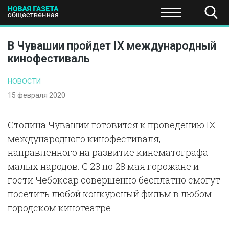
ПОЛИТИКА
ОБЩЕСТВО
ЭКОНОМИКА
НАУКА И Т
В Чувашии пройдет IX международный
кинофестиваль
НОВОСТИ
15 февраля 2020
Столица Чувашии готовится к проведению IX
международного кинофестиваля,
направленного на развитие кинематографа
малых народов. С 23 по 28 мая горожане и
гости Чебоксар совершенно бесплатно смогут
посетить любой конкурсный фильм в любом
городском кинотеатре.