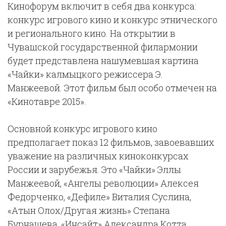
Кинофорум включит в себя два конкурса:
конкурс игрового кино и конкурс этнического
и регионального кино. На открытии в
Чувашской государственной филармонии
будет представлена нашумевшая картина
«Чайки» калмыцкого режиссера Э.
Манжеевой. Этот фильм был особо отмечен на
«Кинотавре 2015».
Основной конкурс игрового кино
предполагает показ 12 фильмов, завоевавших
уважение на различных киноконкурсах
России и зарубежья. Это «Чайки» Эллы
Манжеевой, «Ангелы революции» Алексея
Федорченко, «Дефиле» Виталия Суслина,
«Атын Олох/Другая жизнь» Степана
Бурнашева, «Инсайт» Александра Котта,