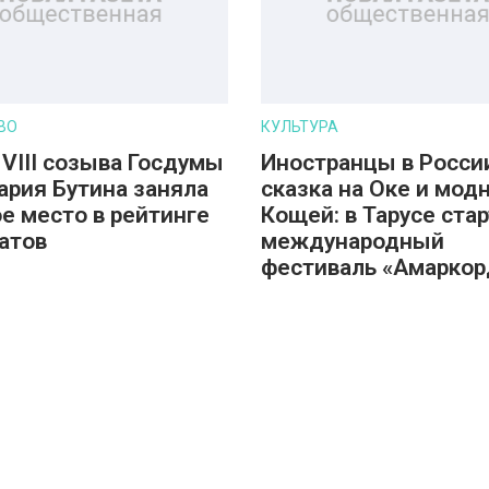
ВО
КУЛЬТУРА
 VIII созыва Госдумы
Иностранцы в Росси
ария Бутина заняла
сказка на Оке и мод
е место в рейтинге
Кощей: в Тарусе ста
атов
международный
фестиваль «Амаркор