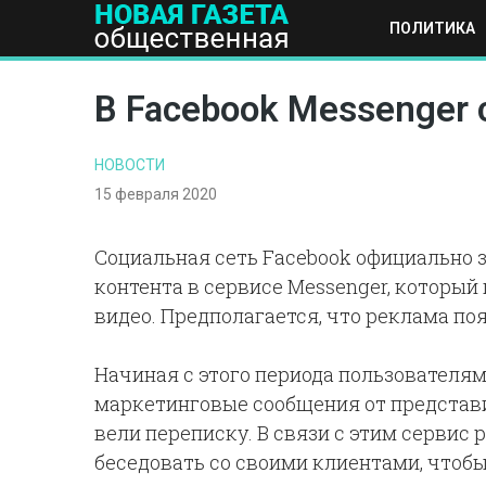
ПОЛИТИКА
ПОЛИТИКА
ОБЩЕСТВО
ЭКОНОМИКА
НАУКА И Т
В Facebook Messenger 
НОВОСТИ
15 февраля 2020
Социальная сеть Facebook официально 
контента в сервисе Messenger, которы
видео. Предполагается, что реклама поя
Начиная с этого периода пользователям
маркетинговые сообщения от представи
вели переписку. В связи с этим сервис
беседовать со своими клиентами, чтоб