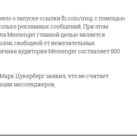
вило о запуске ссылки fb.com/msg, с помощью
колько рекламных сообщений. При этом
для Messenger главной целью является
язи, свободной от нежелательных
сячная аудитория Messenger составляет 800
Марк Цукерберг заявил, что не считает
ации мессенджеров.