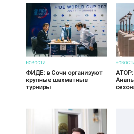
НОВОСТИ
НОВОСТ
ФИДЕ: в Сочи организуют
АТОР:
крупные шахматные
Анапы
турниры
сезон