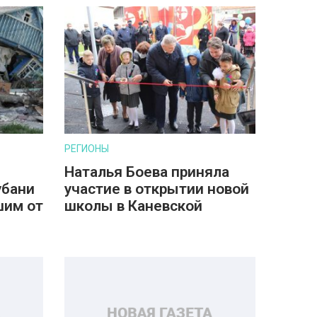
РЕГИОНЫ
Наталья Боева приняла
убани
участие в открытии новой
шим от
школы в Каневской