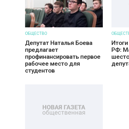
ОБЩЕСТВО
ОБЩЕСТ
Депутат Наталья Боева
Итоги
предлагает
РФ: М
профинансировать первое
шесто
рабочее место для
депут
студентов