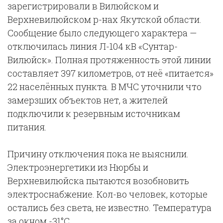
зарегистрировали в Вилюйском и
Верхневилюйском р-нах Якутской области.
Сообщение было следующего характера —
отключилась линия Л-104 кВ «Сунтар-
Вилюйск». Полная протяженность этой линии
составляет 397 километров, от неё «питается»
22 населённых пункта. В МЧС уточнили что
замерзших объектов нет, а жителей
подключили к резервным источникам
питания.
Причину отключения пока не выяснили.
Электроэнергетики из Нюрбы и
Верхневилюйска пытаются возобновить
электроснабжение. Кол-во человек, которые
остались без света, не известно. Температура
за окном -31°С.