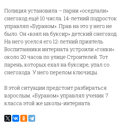
Полиция установила – парни «оседлали»
снегоход ещё 10 числа. 14-летний подросток
управлял «Бураном». Прав на это у него не
было. Он «взял на буксир» детский снегоход.
На него уселся его 12-летний приятель.
Воспитанники интерната устроили «гонки»
около 20 часов по улице Строителей. Тот
парень, которых ехал на буксире, упал со
снегохода. У него перелом ключицы.
В этой ситуации предстоит разбираться
взрослым. «Бураном» управлял ученик 7
класса этой же школы-интерната.