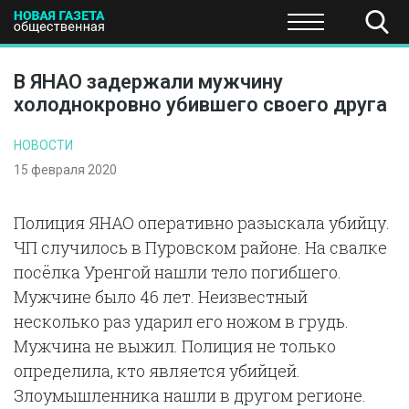
ПОЛИТИКА
ОБЩЕСТВО
ЭКОНОМИКА
НАУКА И Т
В ЯНАО задержали мужчину
холоднокровно убившего своего друга
НОВОСТИ
15 февраля 2020
Полиция ЯНАО оперативно разыскала убийцу.
ЧП случилось в Пуровском районе. На свалке
посёлка Уренгой нашли тело погибшего.
Мужчине было 46 лет. Неизвестный
несколько раз ударил его ножом в грудь.
Мужчина не выжил. Полиция не только
определила, кто является убийцей.
Злоумышленника нашли в другом регионе.