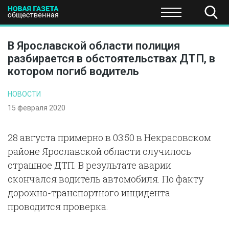
ПОЛИТИКА
ОБЩЕСТВО
ЭКОНОМИКА
НАУКА И Т
В Ярославской области полиция
разбирается в обстоятельствах ДТП, в
котором погиб водитель
НОВОСТИ
15 февраля 2020
28 августа примерно в 03:50 в Некрасовском
районе Ярославской области случилось
страшное ДТП. В результате аварии
скончался водитель автомобиля. По факту
дорожно-транспортного инцидента
проводится проверка.