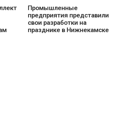
ллект
Промышленные
предприятия представили
свои разработки на
ам
празднике в Нижнекамске