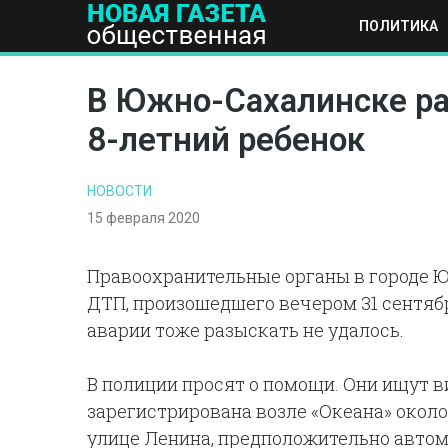
ПОЛИТИКА
ПОЛИТИКА
ОБЩЕСТВО
ЭКОНОМИКА
НАУКА И Т
В Южно-Сахалинске ра
8-летний ребенок
НОВОСТИ
15 февраля 2020
Правоохранительные органы в городе 
ДТП, произошедшего вечером 31 сентябр
аварии тоже разыскать не удалось.
В полиции просят о помощи. Они ищут в
зарегистрирована возле «Океана» около 1
улице Ленина, предположительно автомо