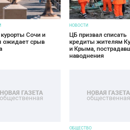
И
НОВОСТИ
 курорты Сочи и
ЦБ призвал списать
 ожидает срыв
кредиты жителям К
а
и Крыма, пострадав
наводнения
ОБЩЕСТВО