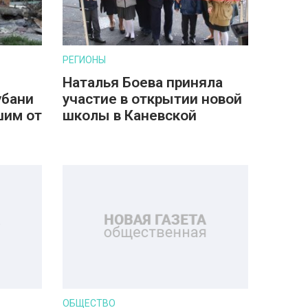
РЕГИОНЫ
Наталья Боева приняла
убани
участие в открытии новой
шим от
школы в Каневской
ОБЩЕСТВО