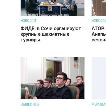
НОВОСТИ
НОВОСТ
ФИДЕ: в Сочи организуют
АТОР:
крупные шахматные
Анапы
турниры
сезон
ОБЩЕСТВО
МОСКВА