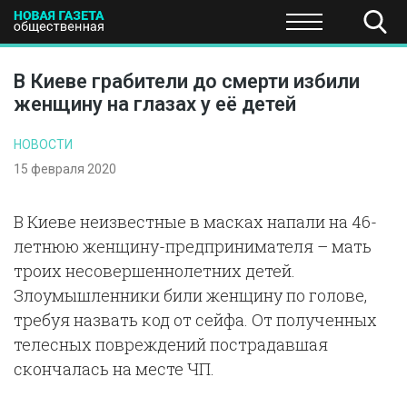
ПОЛИТИКА
ОБЩЕСТВО
ЭКОНОМИКА
НАУКА И Т
В Киеве грабители до смерти избили
женщину на глазах у её детей
НОВОСТИ
15 февраля 2020
В Киеве неизвестные в масках напали на 46-
летнюю женщину-предпринимателя – мать
троих несовершеннолетних детей.
Злоумышленники били женщину по голове,
требуя назвать код от сейфа. От полученных
телесных повреждений пострадавшая
скончалась на месте ЧП.