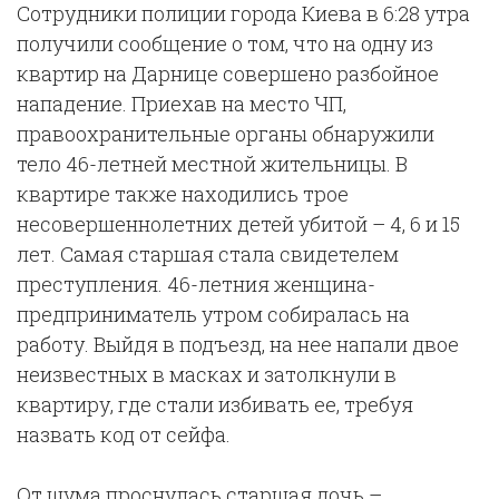
Сотрудники полиции города Киева в 6:28 утра
получили сообщение о том, что на одну из
квартир на Дарнице совершено разбойное
нападение. Приехав на место ЧП,
правоохранительные органы обнаружили
тело 46-летней местной жительницы. В
квартире также находились трое
несовершеннолетних детей убитой – 4, 6 и 15
лет. Самая старшая стала свидетелем
преступления. 46-летния женщина-
предприниматель утром собиралась на
работу. Выйдя в подъезд, на нее напали двое
неизвестных в масках и затолкнули в
квартиру, где стали избивать ее, требуя
назвать код от сейфа.
От шума проснулась старшая дочь –