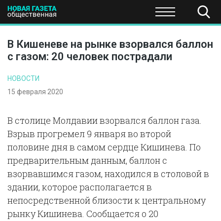
ПОЛИТИКА
ОБЩЕСТВО
ЭКОНОМИКА
НАУКА И Т
В Кишеневе на рынке взорвался баллон
с газом: 20 человек пострадали
НОВОСТИ
15 февраля 2020
В столице Молдавии взорвался баллон газа.
Взрыв прогремел 9 января во второй
половине дня в самом сердце Кишинева. По
предварительным данным, баллон с
взорвавшимся газом, находился в столовой в
здании, которое располагается в
непосредственной близости к центральному
рынку Кишинева. Сообщается о 20