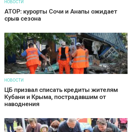
НОВОСТИ
АТОР: курорты Сочи и Анапы ожидает
срыв сезона
НОВОСТИ
ЦБ призвал списать кредиты жителям
Кубани и Крыма, пострадавшим от
наводнения