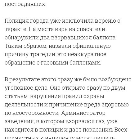
пострадавших.
Полиция города уже исключила версию о
теракте. На месте взрыва спасатели
обнаружили два взорвавшихся баллона.
Таким образом, назвали официальную
причину трагедии: это неаккуратное
обращение с газовыми баллонами.
В результате этого сразу же было возбуждено
уголовное дело. Оно открыто сразу по двум
статьям: нарушение правил охраны
деятельности и причинение вреда здоровью
по неосторожности. Администратор
заведения, в котором взорвался газ, уже
находится в полиции и дает показания. Всех
причастных к инциденту могут лишить