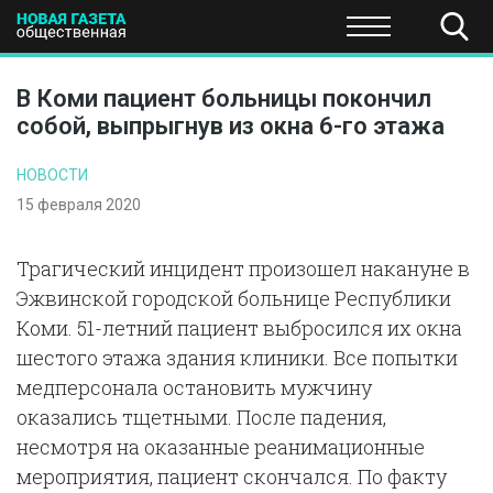
ПОЛИТИКА
ОБЩЕСТВО
ЭКОНОМИКА
НАУКА И Т
В Коми пациент больницы покончил
собой, выпрыгнув из окна 6-го этажа
НОВОСТИ
15 февраля 2020
Трагический инцидент произошел накануне в
Эжвинской городской больнице Республики
Коми. 51-летний пациент выбросился их окна
шестого этажа здания клиники. Все попытки
медперсонала остановить мужчину
оказались тщетными. После падения,
несмотря на оказанные реанимационные
мероприятия, пациент скончался. По факту