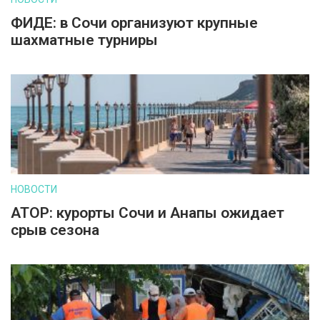
ФИДЕ: в Сочи организуют крупные
шахматные турниры
НОВОСТИ
АТОР: курорты Сочи и Анапы ожидает
срыв сезона