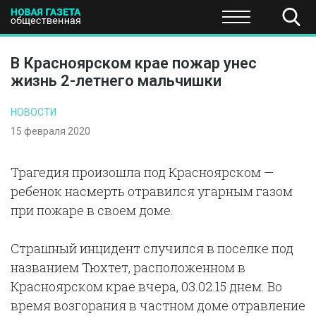
ПОЛИТИКА
ОБЩЕСТВО
ЭКОНОМИКА
НАУКА И Т
В Красноярском крае пожар унес
жизнь 2-летнего мальчишки
НОВОСТИ
15 февраля 2020
Трагедия произошла под Красноярском —
ребенок насмерть отравился угарным газом
при пожаре в своем доме.
Страшный инцидент случился в поселке под
названием Тюхтет, расположенном в
Красноярском крае вчера, 03.02.15 днем. Во
время возгорания в частном доме отравление