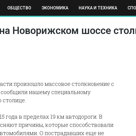
ОБЩЕСТВО
ЭКОНОМИКА
НАУКА И ТЕХНИКА
СП
ЕХНИКА
СПОРТ
МОСКВА
РЕГИОНЫ
МИР
 на Новорижском шоссе стол
асти произошло массовое столкновение с
, сообщили нашему специальному
 столице.
5 года в пределах 19 км автодороги. В
сняют причины, которые способствовали
автомобилями. О пострадавших еще не