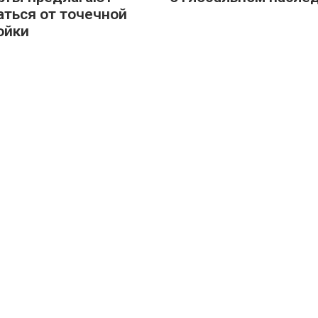
аться от точечной
ойки