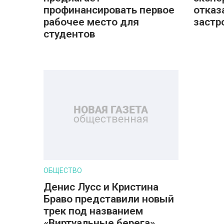
профинансировать первое
отказ
рабочее место для
застр
студентов
ОБЩЕСТВО
Денис Лусс и Кристина
Браво представили новый
трек под названием
«Виртуальные берега»