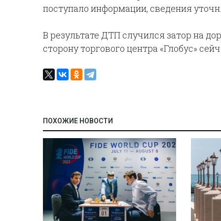
поступало информации, сведения уточня
В результате ДТП случился затор на до
сторону торгового центра «Глобус» сейч
ПОХОЖИЕ НОВОСТИ