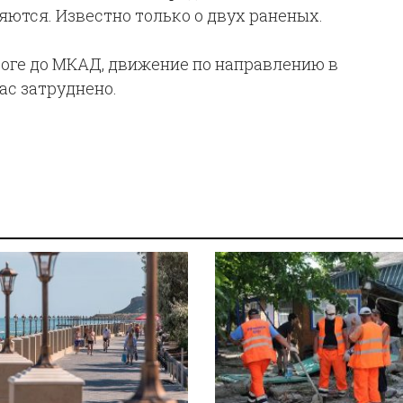
ются. Известно только о двух раненых.
роге до МКАД, движение по направлению в
ас затруднено.