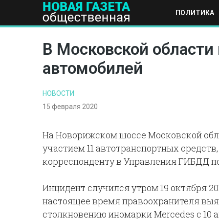
ПОЛИТИКА
ПОЛИТИКА
ОБЩЕСТВО
ЭКОНОМИКА
НАУКА И Т
В Московской области
автомобилей
НОВОСТИ
15 февраля 2020
На Новорижском шоссе Московской обл
участием 11 автотранспортных средств
корреспонденту в Управления ГИБДД по
Инцидент случился утром 19 октября 201
настоящее время правоохранителя выя
столкновению иномарки Mercedes с 10 