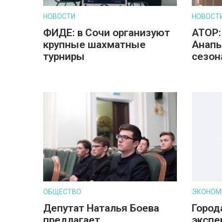
НОВОСТИ
НОВОСТ
ФИДЕ: в Сочи организуют
АТОР:
крупные шахматные
Анапы
турниры
сезон
ОБЩЕСТВО
ЭКОНОМ
Депутат Наталья Боева
Город
предлагает
экспе