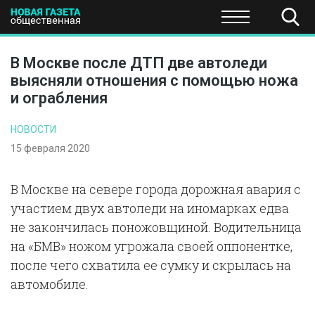
ПОЛИТИКА
ОБЩЕСТВО
ЭКОНОМИКА
НАУКА И Т
В Москве после ДТП две автоледи
выясняли отношения с помощью ножа
и ограбления
НОВОСТИ
15 февраля 2020
В Москве на севере города дорожная авария с
участием двух автоледи на иномарках едва
не закончилась поножовщиной. Водительница
на «БМВ» ножом угрожала своей оппонентке,
после чего схватила ее сумку и скрылась на
автомобиле.